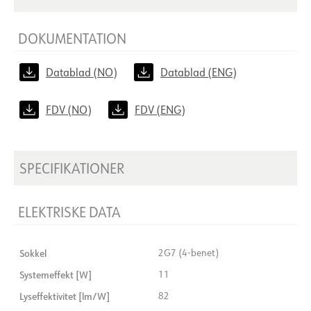
DOKUMENTATION
Datablad (NO)
Datablad (ENG)
FDV (NO)
FDV (ENG)
SPECIFIKATIONER
ELEKTRISKE DATA
Sokkel
2G7 (4-benet)
Systemeffekt [W]
11
Lyseffektivitet [lm/W]
82