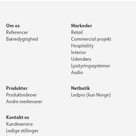
Om os
Markeder
Referencer
Retail
Bæredygtighed
Commercial projekt
Hospitality
Interior
Udendørs
Lysstyringssystemer
Audio
Produkter
Netbutik
Produktvideoer
Ledpro (kun Norge)
Andre merkevarer
Kontakt os
Kundeservice
Ledige stillinger