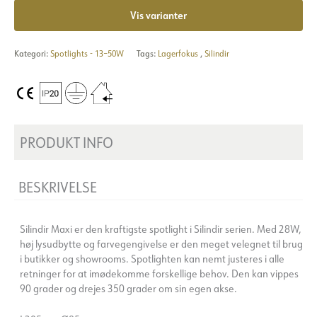
Vis varianter
Kategori:
Spotlights - 13–50W
Tags:
Lagerfokus
,
Silindir
PRODUKT INFO
BESKRIVELSE
Silindir Maxi er den kraftigste spotlight i Silindir serien. Med 28W,
høj lysudbytte og farvegengivelse er den meget velegnet til brug
i butikker og showrooms. Spotlighten kan nemt justeres i alle
retninger for at imødekomme forskellige behov. Den kan vippes
90 grader og drejes 350 grader om sin egen akse.