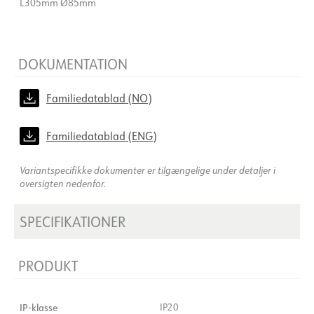
L305mm Ø85mm
DOKUMENTATION
Familiedatablad (NO)
Familiedatablad (ENG)
Variantspecifikke dokumenter er tilgængelige under detaljer i
oversigten nedenfor.
SPECIFIKATIONER
PRODUKT
IP-klasse
IP20