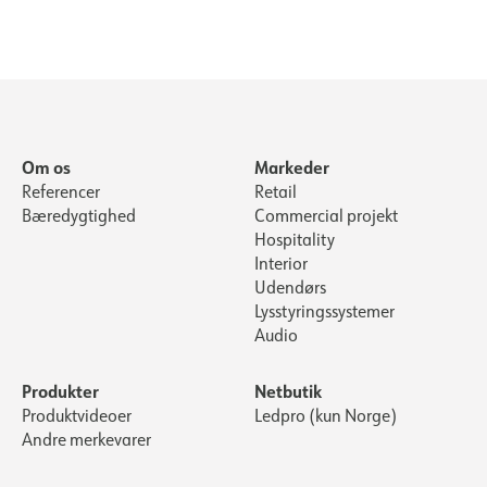
Om os
Markeder
Referencer
Retail
Bæredygtighed
Commercial projekt
Hospitality
Interior
Udendørs
Lysstyringssystemer
Audio
Produkter
Netbutik
Produktvideoer
Ledpro (kun Norge)
Andre merkevarer