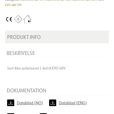
EVO 48V ST9
PRODUKT INFO
BESKRIVELSE
Sort ikke-polariseret L-led til EVO 48V
DOKUMENTATION
Datablad (NO)
Datablad (ENG)