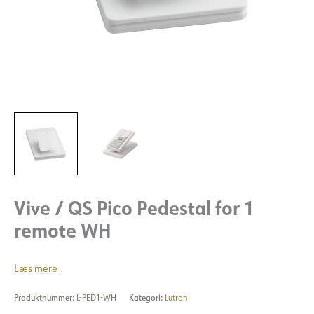
Vive / QS Pico Pedestal for 1
remote WH
Læs mere
Produktnummer:
L-PED1-WH
Kategori:
Lutron