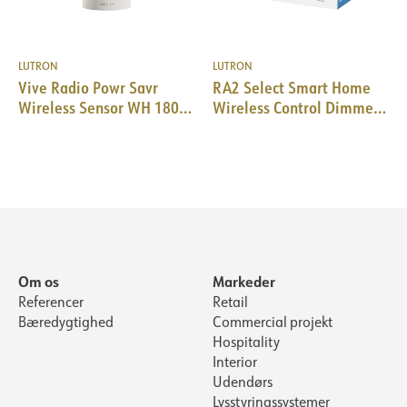
LUTRON
LUTRON
Vive Radio Powr Savr
RA2 Select Smart Home
Wireless Sensor WH 180°
Wireless Control Dimmer
Wall mount
Kit
Om os
Markeder
Referencer
Retail
Bæredygtighed
Commercial projekt
Hospitality
Interior
Udendørs
Lysstyringssystemer