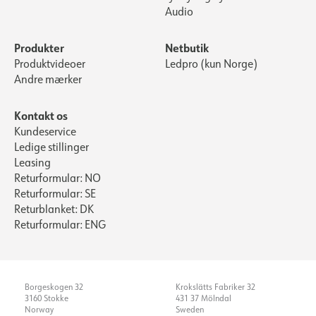
Audio
Produkter
Netbutik
Produktvideoer
Ledpro (kun Norge)
Andre mærker
Kontakt os
Kundeservice
Ledige stillinger
Leasing
Returformular: NO
Returformular: SE
Returblanket: DK
Returformular: ENG
Borgeskogen 32
Krokslätts Fabriker 32
3160 Stokke
431 37 Mölndal
Norway
Sweden