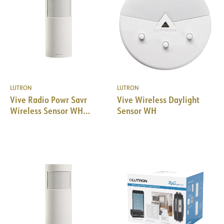
LUTRON
LUTRON
Vive Radio Powr Savr
Vive Wireless Daylight
Wireless Sensor WH
Sensor WH
Hallway mount