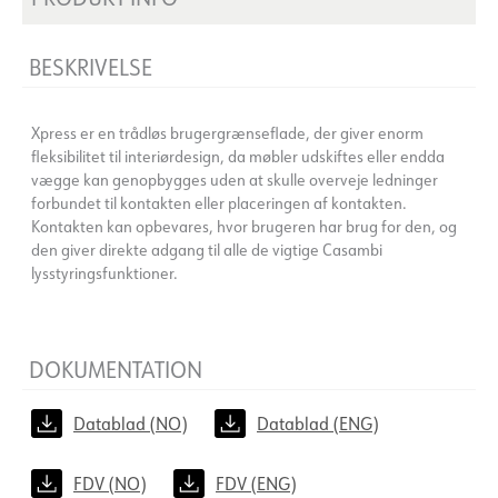
BESKRIVELSE
Xpress er en trådløs brugergrænseflade, der giver enorm
fleksibilitet til interiørdesign, da møbler udskiftes eller endda
vægge kan genopbygges uden at skulle overveje ledninger
forbundet til kontakten eller placeringen af kontakten.
Kontakten kan opbevares, hvor brugeren har brug for den, og
den giver direkte adgang til alle de vigtige Casambi
lysstyringsfunktioner.
DOKUMENTATION
Datablad (NO)
Datablad (ENG)
FDV (NO)
FDV (ENG)