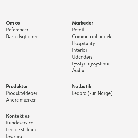
Om os
Markeder
Referencer
Retail
Bæredygtighed
Commercial projekt
Hospitality
Interior
Udendørs
Lysstyringssystemer
Audio
Produkter
Netbutik
Produktvideoer
Ledpro (kun Norge)
Andre mærker
Kontakt os
Kundeservice
Ledige stillinger
Leasing