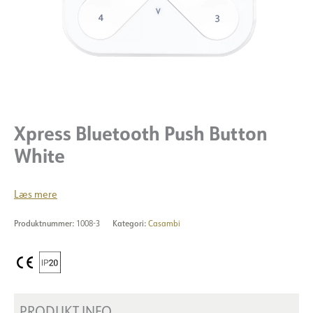
Xpress Bluetooth Push Button
White
Læs mere
Produktnummer:
1008-3
Kategori:
Casambi
PRODUKT INFO