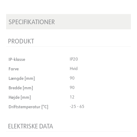
SPECIFIKATIONER
PRODUKT
IP-klasse
IP20
Farve
Hvid
Længde [mm]
90
Bredde [mm]
90
Højde [mm]
12
Driftstemperatur [°C]
-25 - 65
ELEKTRISKE DATA