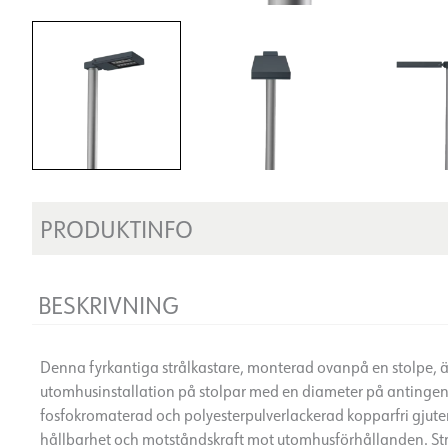
PRODUKTINFO
BESKRIVNING
Denna fyrkantiga strålkastare, monterad ovanpå en stolpe, ä
utomhusinstallation på stolpar med en diameter på antingen
fosfokromaterad och polyesterpulverlackerad kopparfri gjute
hållbarhet och motståndskraft mot utomhusförhållanden. Str