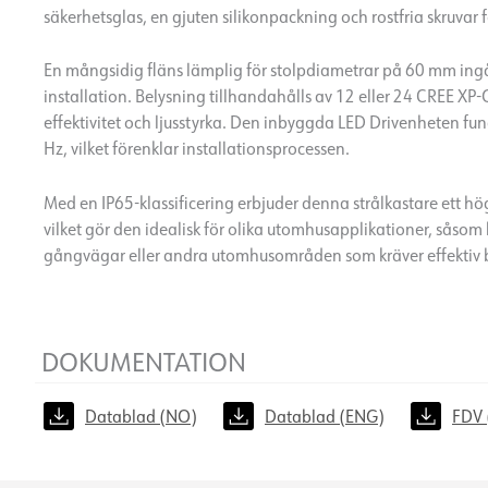
säkerhetsglas, en gjuten silikonpackning och rostfria skruvar f
En mångsidig fläns lämplig för stolpdiametrar på 60 mm ingår, 
installation. Belysning tillhandahålls av 12 eller 24 CREE XP-
effektivitet och ljusstyrka. Den inbyggda LED Drivenheten 
Hz, vilket förenklar installationsprocessen.
Med en IP65-klassificering erbjuder denna strålkastare ett 
vilket gör den idealisk för olika utomhusapplikationer, såsom
gångvägar eller andra utomhusområden som kräver effektiv 
DOKUMENTATION
Datablad (NO)
Datablad (ENG)
FDV 