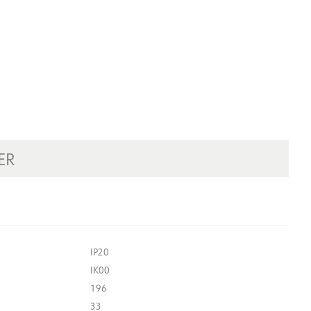
ER
IP20
IK00
196
33