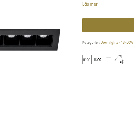
Läs mer
Kategorier:
Downlights - 13–50W