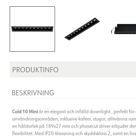
PRODUKTINFO
BESKRIVNING
Cold 10 Mini
är en elegant och infälld downlight , perfekt fö
användningsområden, inklusive kaféer, stugor, allmänna rum,
en hålstorlek på 189x27 mm och phasecut driver erbjuder de
flexibilitet. Med IP20-klassning och skyddsklass 2, samt en l