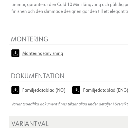
timmar, garanterar den Cold 10 Mini långvarig och pålitlig 
finishen och den slimmade designen gör den till ett elegant till
MONTERING
Monteringsanvisning
DOKUMENTATION
Familjedatablad (NO)
Familjedatablad (ENG
Variantspecifika dokument finns tillgängliga under detaljer i översi
VARIANTVAL