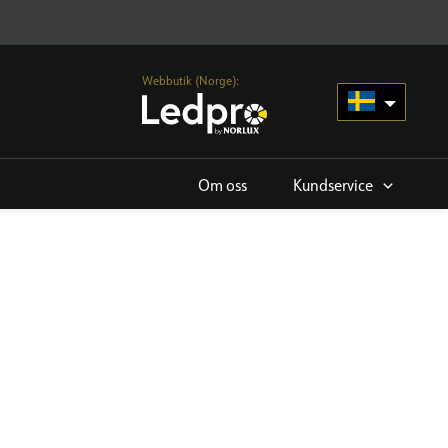
Webbutik (Norge):
Om oss
Kundservice