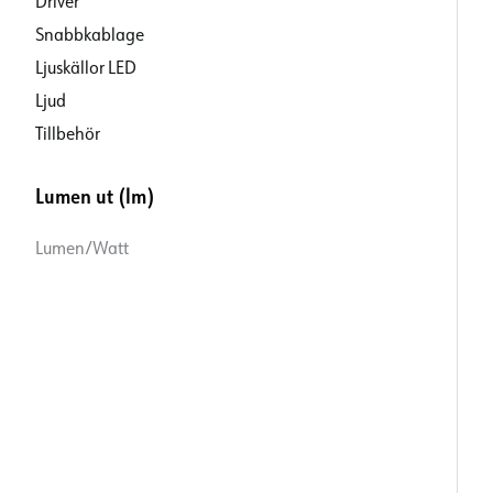
Driver
Snabbkablage
Ljuskällor LED
Ljud
Tillbehör
Lumen ut (lm)
Lumen/Watt