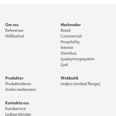
Om oss
Marknader
Referenser
Retail
Hållbarhet
Commercial
Hospitality
Interiör
Utomhus
Ljusstyrningssystem
Ljud
Produkter
Webbutik
Produktvideoer
Ledpro (endast Norge)
Andre merkevarer
Kontakta oss
Kundservice
Lediga tjänster