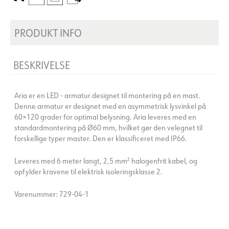
PRODUKT INFO
BESKRIVELSE
Aria er en LED - armatur designet til montering på en mast.
Denne armatur er designet med en asymmetrisk lysvinkel på
60×120 grader for optimal belysning. Aria leveres med en
standardmontering på Ø60 mm, hvilket gør den velegnet til
forskellige typer master. Den er klassificeret med IP66.
Leveres med 6 meter langt, 2,5 mm² halogenfrit kabel, og
opfylder kravene til elektrisk isoleringsklasse 2.
Varenummer: 729-04-1