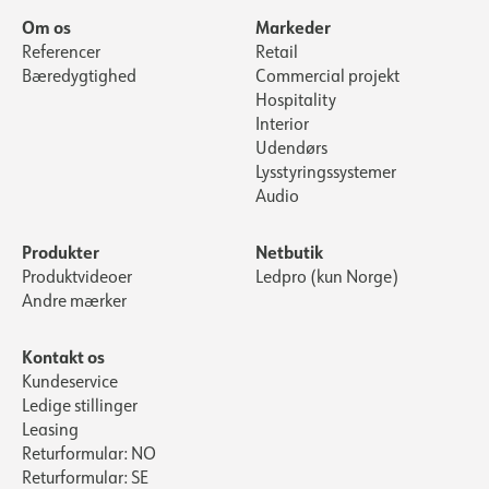
Om os
Markeder
Referencer
Retail
Bæredygtighed
Commercial projekt
Hospitality
Interior
Udendørs
Lysstyringssystemer
Audio
Produkter
Netbutik
Produktvideoer
Ledpro (kun Norge)
Andre mærker
Kontakt os
Kundeservice
Ledige stillinger
Leasing
Returformular: NO
Returformular: SE