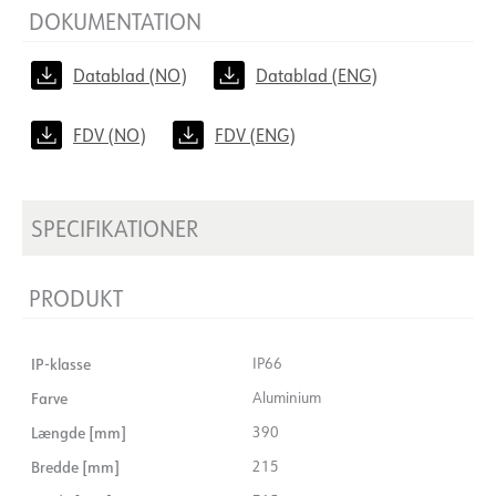
DOKUMENTATION
Datablad (NO)
Datablad (ENG)
FDV (NO)
FDV (ENG)
SPECIFIKATIONER
PRODUKT
IP-klasse
IP66
Farve
Aluminium
Længde [mm]
390
Bredde [mm]
215