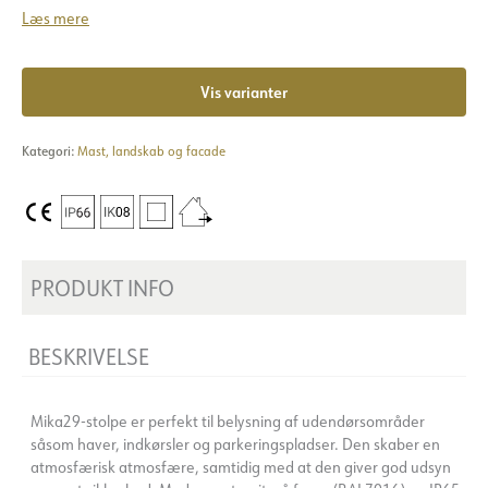
Læs mere
Vis varianter
Kategori:
Mast, landskab og facade
PRODUKT INFO
BESKRIVELSE
Mika29-stolpe er perfekt til belysning af udendørsområder
såsom haver, indkørsler og parkeringspladser. Den skaber en
atmosfærisk atmosfære, samtidig med at den giver god udsyn