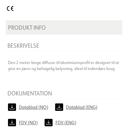
PRODUKT INFO
BESKRIVELSE
Den 2 meter lange diffusor til aluminiumsprofil er designet til at
give en jævn og behagelig belysning, ideel til indendørs brug.
DOKUMENTATION
Datablad (NO)
Datablad (ENG)
FDV (NO)
FDV (ENG)