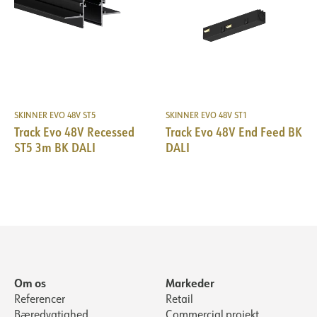
SKINNER EVO 48V ST5
SKINNER EVO 48V ST1
Track Evo 48V Recessed
Track Evo 48V End Feed BK
ST5 3m BK DALI
DALI
Om os
Markeder
Referencer
Retail
Bæredygtighed
Commercial projekt