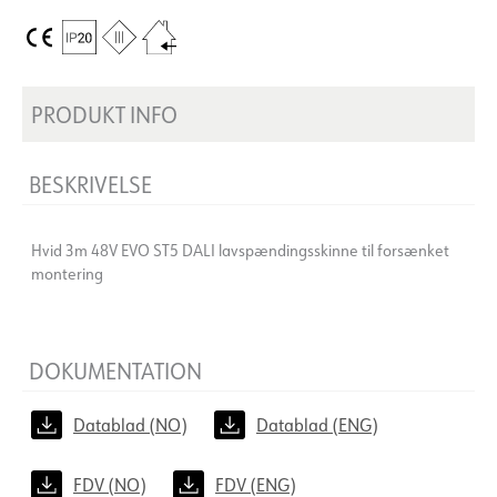
PRODUKT INFO
BESKRIVELSE
Hvid 3m 48V EVO ST5 DALI lavspændingsskinne til forsænket
montering
DOKUMENTATION
Datablad (NO)
Datablad (ENG)
FDV (NO)
FDV (ENG)