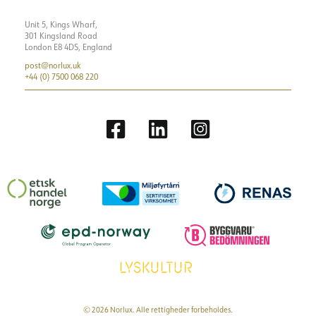
Unit 5, Kings Wharf,
301 Kingsland Road
London E8 4DS, England
post@norlux.uk
+44 (0) 7500 068 220
© 2026 Norlux. Alle rettigheder forbeholdes.