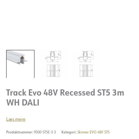
Track Evo 48V Recessed ST5 3m
WH DALI
Læs mere
Produktnummer:
9500-ST5E-3-3
Kategori:
Skinner EVO 48V ST5