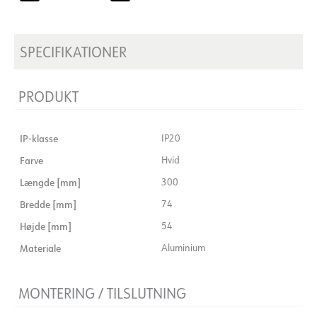
SPECIFIKATIONER
PRODUKT
IP-klasse
IP20
Farve
Hvid
Længde [mm]
300
Bredde [mm]
74
Højde [mm]
54
Materiale
Aluminium
MONTERING / TILSLUTNING