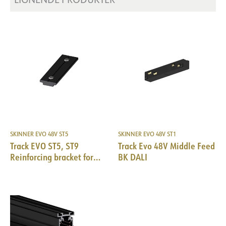
SKINNER EVO 48V ST5
SKINNER EVO 48V ST1
Track EVO ST5, ST9
Track Evo 48V Middle Feed
Reinforcing bracket for
BK DALI
trimless use BK