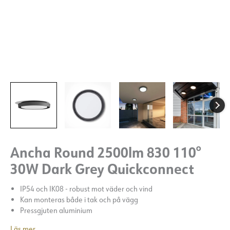
Ancha Round 2500lm 830 110°
30W Dark Grey Quickconnect
IP54 och IK08 - robust mot väder och vind
Kan monteras både i tak och på vägg
Pressgjuten aluminium
Läs mer