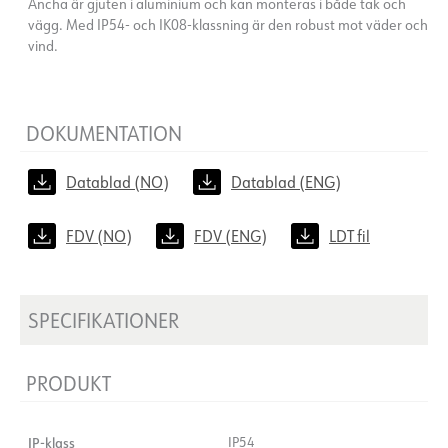
Ancha är gjuten i aluminium och kan monteras i både tak och
vägg. Med IP54- och IK08-klassning är den robust mot väder och
vind.
DOKUMENTATION
Datablad (NO)
Datablad (ENG)
FDV (NO)
FDV (ENG)
LDT fil
SPECIFIKATIONER
PRODUKT
IP-klass
IP54