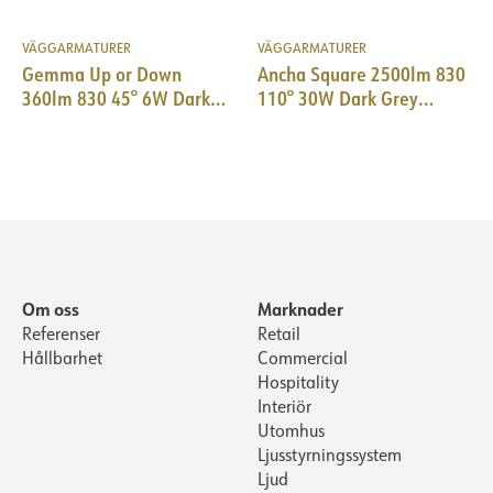
VÄGGARMATURER
VÄGGARMATURER
Gemma Up or Down
Ancha Square 2500lm 830
360lm 830 45° 6W Dark
110° 30W Dark Grey
Grey Phasecut
Quickconnect
Om oss
Marknader
Referenser
Retail
Hållbarhet
Commercial
Hospitality
Interiör
Utomhus
Ljusstyrningssystem
Ljud