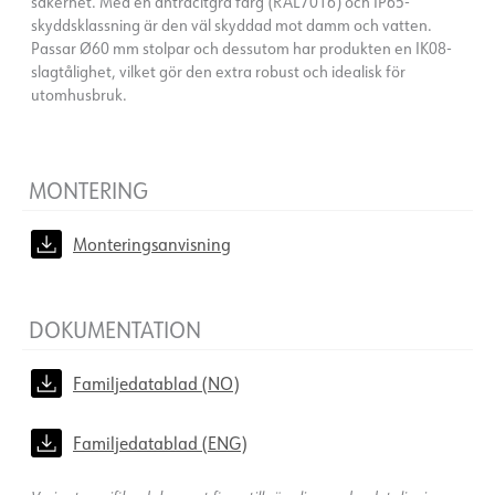
säkerhet. Med en antracitgrå färg (RAL7016) och IP65-
skyddsklassning är den väl skyddad mot damm och vatten.
Passar Ø60 mm stolpar och dessutom har produkten en IK08-
slagtålighet, vilket gör den extra robust och idealisk för
utomhusbruk.
MONTERING
Monteringsanvisning
DOKUMENTATION
Familjedatablad (NO)
Familjedatablad (ENG)