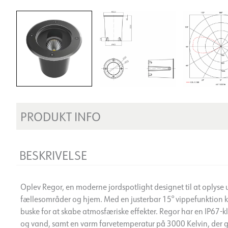
PRODUKT INFO
BESKRIVELSE
Oplev Regor, en moderne jordspotlight designet til at oplys
fællesområder og hjem. Med en justerbar 15° vippefunktion ka
buske for at skabe atmosfæriske effekter. Regor har en IP67-kl
og vand, samt en varm farvetemperatur på 3000 Kelvin, der 