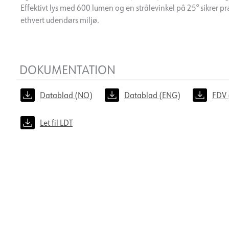
Effektivt lys med 600 lumen og en strålevinkel på 25° sikrer pr
ethvert udendørs miljø.
DOKUMENTATION
Datablad (NO)
Datablad (ENG)
FDV 
Let fil LDT