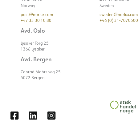
Norway
Sweden
post@norlux.com
sweden@norlux.com
+47 33 30 10 80
+46 (0) 31-7070500
Avd. Oslo
Lysaker Torg 25
1366 Lysaker
Avd. Bergen
Conrad Mohrs veg 25
5072 Bergen