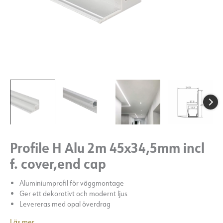
Profile H Alu 2m 45x34,5mm incl
f. cover,end cap
Aluminiumprofil för väggmontage
Ger ett dekorativt och modernt ljus
Levereras med opal överdrag
Läs mer