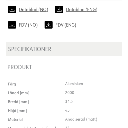
Datablad (NO)
Datablad (ENG)
FDV (NO)
FDV (ENG)
SPECIFIKATIONER
PRODUKT
Färg
Aluminium
Längd [mm]
2000
Bredd [mm]
34.5
Höjd [mm]
45
Material
Anodiserad (matt)
13