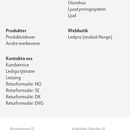
Utomhus
Ljusstyrningssystem
Ljud
Produkter
Webbutik
Produktvideoer
Ledpro (endast Norge)
Andre merkevarer
Kontakta oss
Kundservice
Lediga tjänster
Leasing
Returformulär: NO
Returformulär: SE
Returformulär: DK
Returformulär: ENG
Borgeskogen 32
Krokslätts Fabriker 32