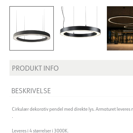
PRODUKT INFO
BESKRIVELSE
Cirkulær dekorativ pendel med direkte lys. Armaturet levere
.
Leveres i 4 størrelser i 3000K.