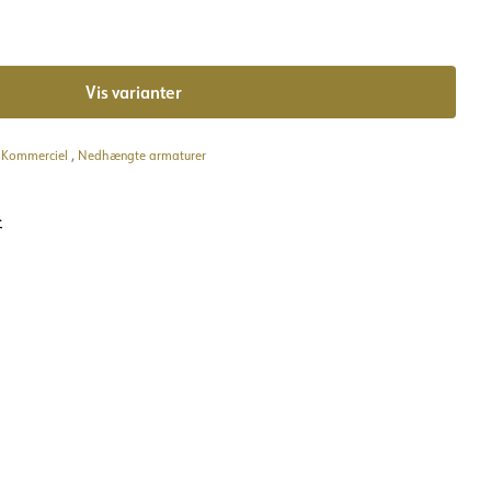
Vis varianter
– Kommerciel
,
Nedhængte armaturer