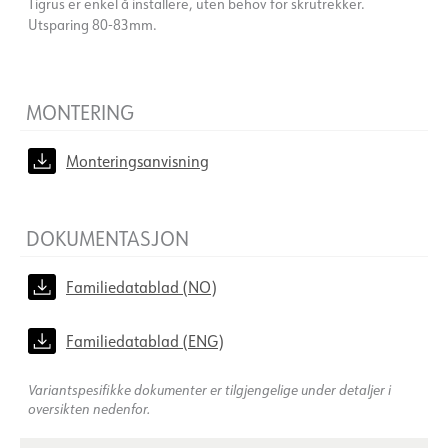
Tigrus er enkel å installere, uten behov for skrutrekker.
Utsparing 80-83mm.
MONTERING
Monteringsanvisning
DOKUMENTASJON
Familiedatablad (NO)
Familiedatablad (ENG)
Variantspesifikke dokumenter er tilgjengelige under detaljer i
oversikten nedenfor.