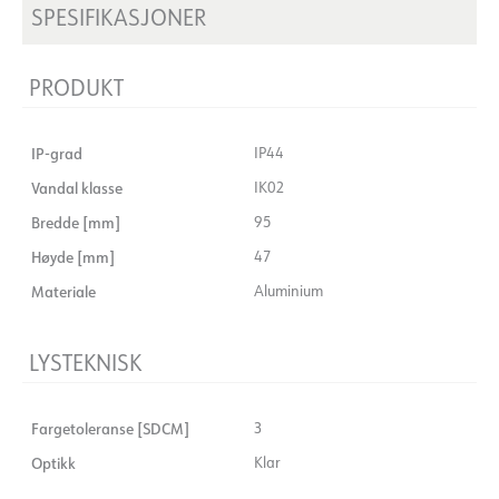
SPESIFIKASJONER
PRODUKT
IP-grad
IP44
Vandal klasse
IK02
Bredde [mm]
95
Høyde [mm]
47
Materiale
Aluminium
LYSTEKNISK
Fargetoleranse [SDCM]
3
Optikk
Klar