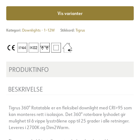
Vis varianter
Kategori:
Downlights - 1–12W
Stikkord:
Tigrus
PRODUKTINFO
BESKRIVELSE
Tigrus 360° Rotatable er en fleksibel downlight med CRI>95 som
kan monteres rett i isolasjon. Det 360° roterbare lyshodet gir
mulighet til å vippe lysstrålene opp til 25 grader i alle retninger.
Leveres i 2700K og Dim2Warm.