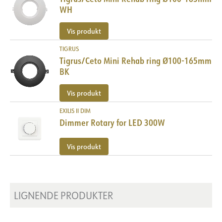
WH
Vis produkt
TIGRUS
Tigrus/Ceto Mini Rehab ring Ø100-165mm
BK
Vis produkt
EXILIS II DIM
Dimmer Rotary for LED 300W
Vis produkt
LIGNENDE PRODUKTER