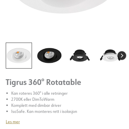
Tigrus 360° Rotatable
Kan roteres 360° i alle retninger
2700K eller DimToWarm
Komplett med dimbar driver
IsoSafe. Kan monteres rett i isolasjon
Les mer