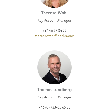
Therese Wahl
Key Account Manager
+47 46 97 34 79
therese.wahl@norlux.com
Thomas Lundberg
Key Account Manager
+46 (0) 733-65 65 35