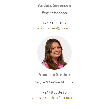
Anders Sørensen
Project Manager
+47 90 03 10 17
anders.sorensen@norlux.com
Vanessa Sæther
People & Culture Manager
+47 48 85 34 80
vanessa.saether@norlux.com