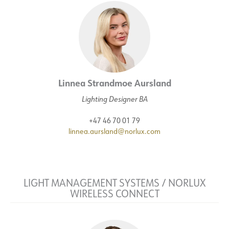
Linnea Strandmoe Aursland
Lighting Designer BA
+47 46 70 01 79
linnea.aursland@norlux.com
LIGHT MANAGEMENT SYSTEMS / NORLUX
WIRELESS CONNECT