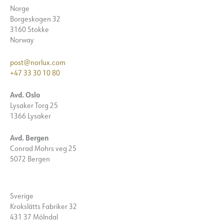
Norge
Borgeskogen 32
3160 Stokke
Norway
post@norlux.com
+47 33 30 10 80
Avd. Oslo
Lysaker Torg 25
1366 Lysaker
Avd. Bergen
Conrad Mohrs veg 25
5072 Bergen
Sverige
Krokslätts Fabriker 32
431 37 Mölndal