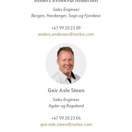
Anders Kvilekval Andersen
Sales Engineer
Bergen, Hardanger, Sogn og Fjordane
+47 99 20 23 09
anders.andersen@norlux.com
Geir Asle Steen
Sales Engineer
Agder og Rogaland
+47 99 20 23 04
geir.asle.steen@norlux.com