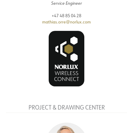
Service Engineer
+47 48 85 04 28
mathias.orre@norlux.com
PROJECT & DRAWING CENTER