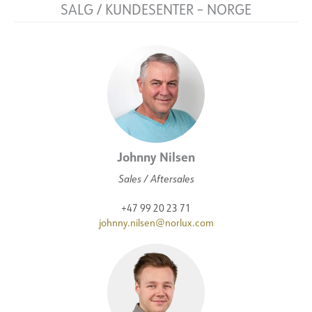
SALG / KUNDESENTER – NORGE
Johnny Nilsen
Sales / Aftersales
+47 99 20 23 71
johnny.nilsen@norlux.com