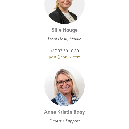
Silje Hauge
Front Desk, Stokke
+47 33 30 10 80
post@norlux.com
Anne Kristin Baay
Orders / Support