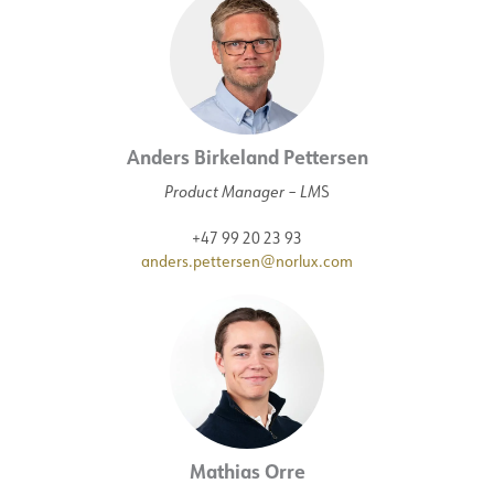
Anders Birkeland Pettersen
Product Manager – LM
S
+47 99 20 23 93
anders.pettersen@norlux.com
Mathias Orre