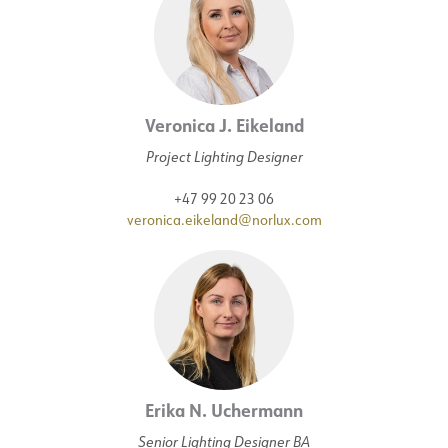
Veronica J. Eikeland
Project Lighting Designer
+47 99 20 23 06
veronica.eikeland@norlux.com
Erika N. Uchermann
Senior Lighting Designer BA