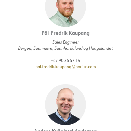
Pål-Fredrik Kaupang
Sales Engineer
Bergen, Sunnmøre, Sunnhordaland og Haugalandet
+47 90 36 57 14
pal.fredrik.kaupang@norlux.com