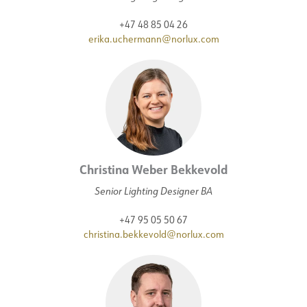
+47 48 85 04 26
erika.uchermann@norlux.com
Christina Weber Bekkevold
Senior Lighting Designer BA
+47 95 05 50 67
christina.bekkevold@norlux.com