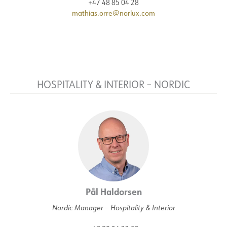
+47 48 85 04 28
mathias.orre@norlux.com
HOSPITALITY & INTERIOR – NORDIC
Pål Haldorsen
Nordic Manager – Hospitality & Interior