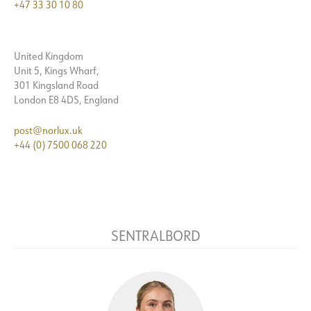
+47 33 30 10 80
United Kingdom
Unit 5, Kings Wharf,
301 Kingsland Road
London E8 4DS, England
post@norlux.uk
+44 (0) 7500 068 220
SENTRALBORD