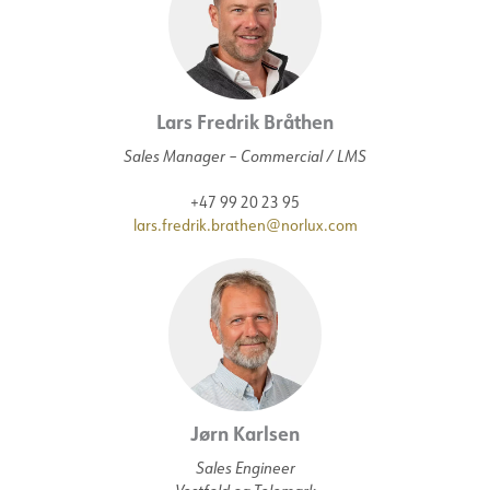
Lars Fredrik Bråthen
Sales Manager – Commercial / LMS
+47 99 20 23 95
lars.fredrik.brathen@norlux.com
Jørn Karlsen
Sales Engineer