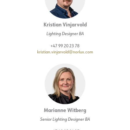
Kristian Vinjarvold
Lighting Designer BA
+47 99 20 23 78
kristian.vinjarvold@norlux.com
Marianne Witberg
Senior Lighting Designer BA