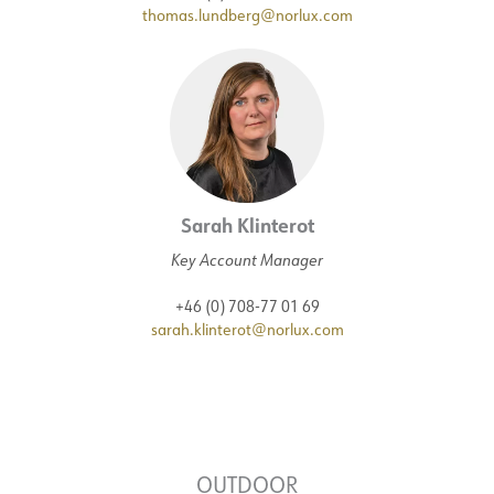
thomas.lundberg@norlux.com
Sarah Klinterot
Key Account Manager
+46 (0) 708-77 01 69
sarah.klinterot@norlux.com
OUTDOOR