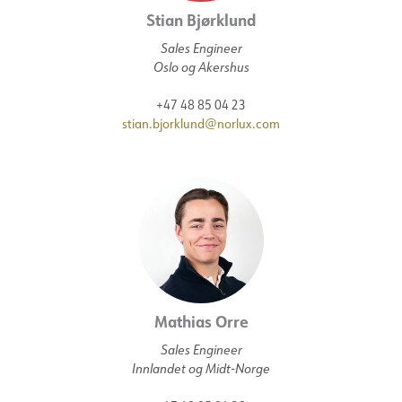
Stian Bjørklund
Sales Engineer
Oslo og Akershus
+47 48 85 04 23
stian.bjorklund@norlux.com
Mathias Orre
Sales Engineer
Innlandet og Midt-Norge