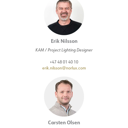
Erik Nilsson
KAM / Project Lighting Designer
+47 48 01 40 10
erik.nilsson@norlux.com
Carsten Olsen