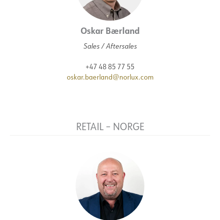
Oskar Bærland
Sales / Aftersales
+47 48 85 77 55
oskar.baerland@norlux.com
RETAIL – NORGE