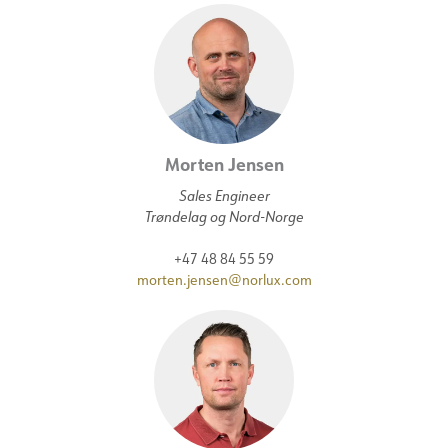
Morten Jensen
Sales Engineer
Trøndelag og Nord-Norge
+47 48 84 55 59
morten.jensen@norlux.com