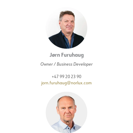
Jørn Furuhaug
Owner / Business Developer
+47 99 20 23 90
jorn.furuhaug@norlux.com