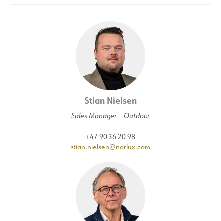
Stian Nielsen
Sales Manager – Outdoor
+47 90 36 20 98
stian.nielsen@norlux.com