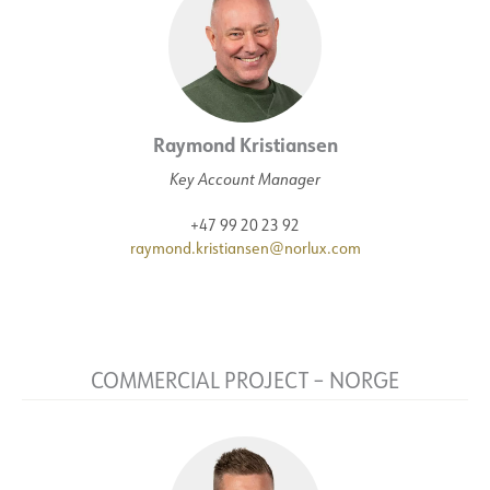
Raymond Kristiansen
Key Account Manager
+47 99 20 23 92
raymond.kristiansen@norlux.com
COMMERCIAL PROJECT – NORGE