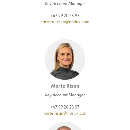
Key Account Manager
+47 99 20 23 97
carsten.olsen@norlux.com
Marte Risan
Key Account Manager
+47 99 20 23 07
marte.risan@norlux.com