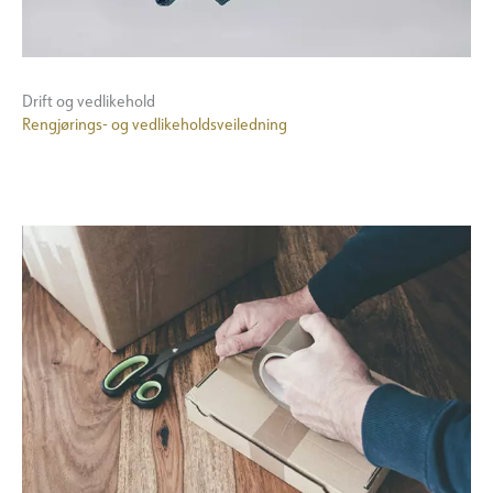
Drift og vedlikehold
Rengjørings- og vedlikeholdsveiledning