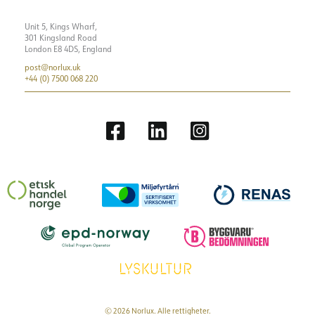
Unit 5, Kings Wharf,
301 Kingsland Road
London E8 4DS, England
post@norlux.uk
+44 (0) 7500 068 220
© 2026 Norlux. Alle rettigheter.