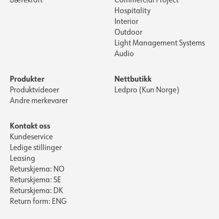
Hospitality
Interior
Outdoor
Light Management Systems
Audio
Produkter
Nettbutikk
Produktvideoer
Ledpro (Kun Norge)
Andre merkevarer
Kontakt oss
Kundeservice
Ledige stillinger
Leasing
Returskjema: NO
Returskjema: SE
Returskjema: DK
Return form: ENG