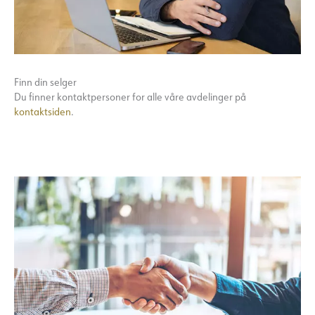
Finn din selger
Du finner kontaktpersoner for alle våre avdelinger på
kontaktsiden
.