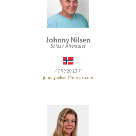
Johnny Nilsen
Sales / Aftersales
+47 99 20 23 71
johnny.nilsen@norlux.com