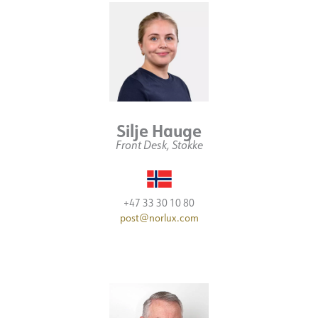
Silje Hauge
Front Desk, Stokke
+47 33 30 10 80
post@norlux.com