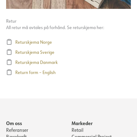
Retur
All retur må avtales på forhånd. Se returskjema her:
Returskjema Norge
Returskjema Sverige
Returskjema Danmark
Return form – English
Om oss
Markeder
Referanser
Retail
Bærekraft
Commercial Project