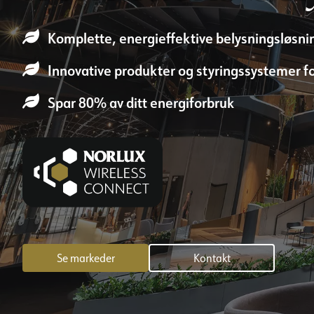
Komplette, energieffektive belysningsløsning
Innovative produkter og styringssystemer f
Spar 80% av ditt energiforbruk
Se markeder
Kontakt