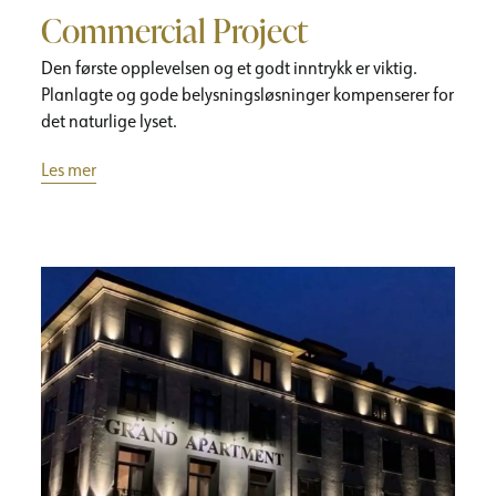
Commercial Project
Den første opplevelsen og et godt inntrykk er viktig.
Planlagte og gode belysningsløsninger kompenserer for
det naturlige lyset.
Les mer