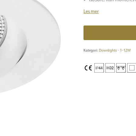
Les mer
Kategori:
Downlights - 1–12W