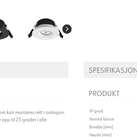
SPESIFIKASJO
PRODUKT
IP-grad
m kan monteres rett i isolasjon.
Vandal klasse
 opp til 25 grader i alle
Bredde [mm]
Høyde [mm]