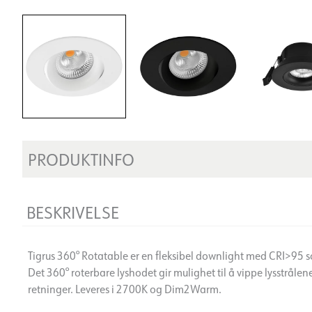
PRODUKTINFO
BESKRIVELSE
Tigrus 360° Rotatable er en fleksibel downlight med CRI>95 so
Det 360° roterbare lyshodet gir mulighet til å vippe lysstrålene
retninger. Leveres i 2700K og Dim2Warm.