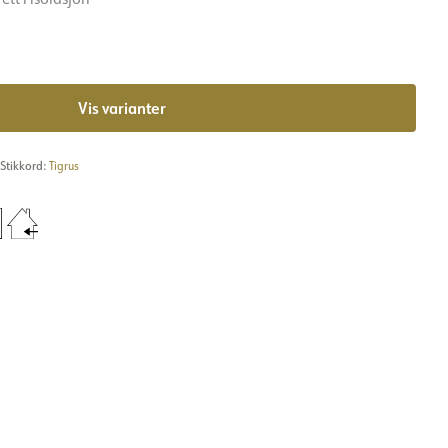
Vis varianter
Stikkord:
Tigrus