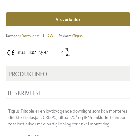
Vis varianter
Kategori:
Downlights - 1–12W
Stikkord:
Tigrus
PRODUKTINFO
BESKRIVELSE
Tigrus Tiltable er en lavtbyggende downlight som kan monteres
direkte i isolasjon. CRI>95, tiltbar 25° og IP44. Inkludert dimbar
fasekutt driver med hurtigkobling for enkel montering.