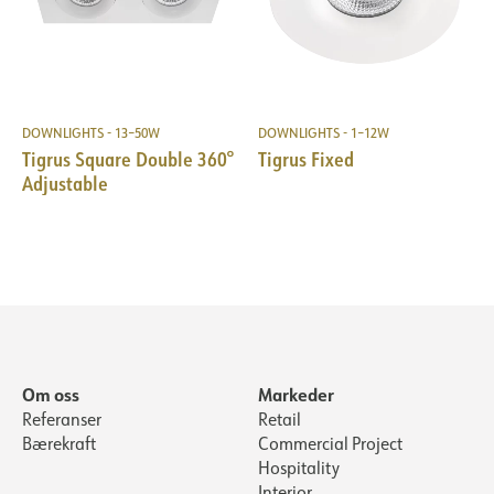
DOWNLIGHTS - 13–50W
DOWNLIGHTS - 1–12W
Tigrus Square Double 360°
Tigrus Fixed
Adjustable
Om oss
Markeder
Referanser
Retail
Bærekraft
Commercial Project
Hospitality
Interior