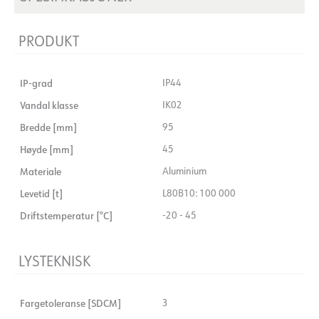
PRODUKT
IP-grad
IP44
Vandal klasse
IK02
Bredde [mm]
95
Høyde [mm]
45
Materiale
Aluminium
Levetid [t]
L80B10: 100 000
Driftstemperatur [°C]
-20 - 45
LYSTEKNISK
Fargetoleranse [SDCM]
3