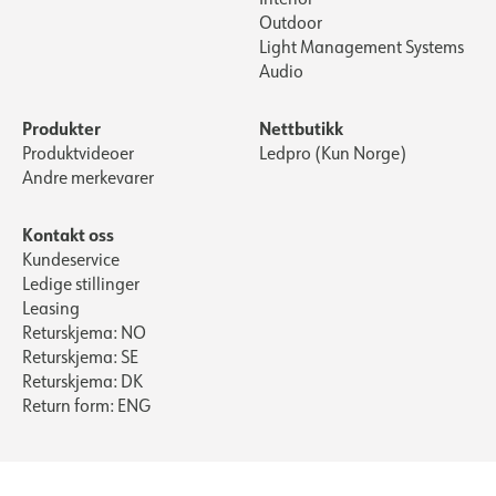
Outdoor
Light Management Systems
Audio
Produkter
Nettbutikk
Produktvideoer
Ledpro (Kun Norge)
Andre merkevarer
Kontakt oss
Kundeservice
Ledige stillinger
Leasing
Returskjema: NO
Returskjema: SE
Returskjema: DK
Return form: ENG