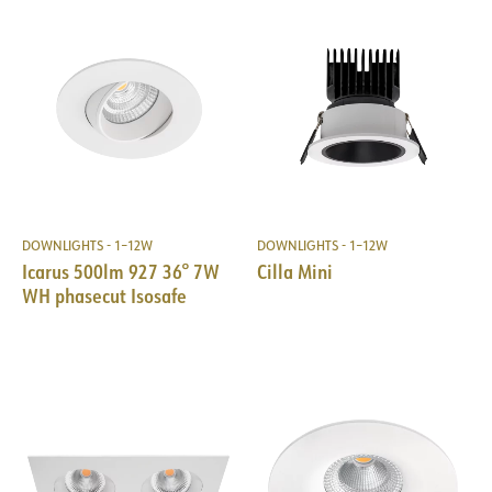
DOWNLIGHTS - 1–12W
DOWNLIGHTS - 1–12W
Icarus 500lm 927 36° 7W
Cilla Mini
WH phasecut Isosafe