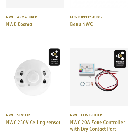
NWC - ARMATURER
KONTORBELYSNING
NWC Cosma
Benu NWC
NWC - SENSOR
NWC - CONTROLLER
NWC 230V Ceiling sensor
NWC 20A Zone Controller
with Dry Contact Port