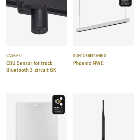
CASAMBI
KONTORBELYSNING
CBU Sensor for track
Phoenix NWC
Bluetooth 3-circuit BK