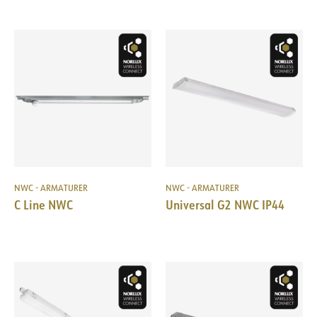
NWC - ARMATURER
NWC - ARMATURER
C Line NWC
Universal G2 NWC IP44