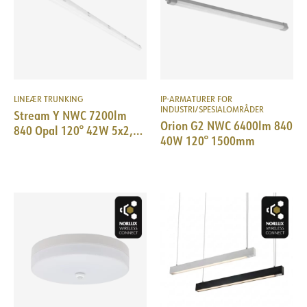
LINEÆR TRUNKING
IP-ARMATURER FOR
INDUSTRI/SPESIALOMRÅDER
Stream Y NWC 7200lm
Orion G2 NWC 6400lm 840
840 Opal 120° 42W 5x2,5
40W 120° 1500mm
IP65 L:1536mm