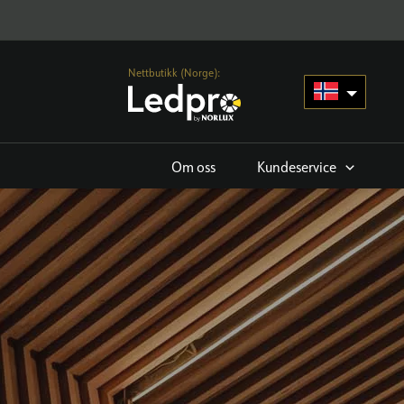
Nettbutikk (Norge):
Om oss
Kundeservice