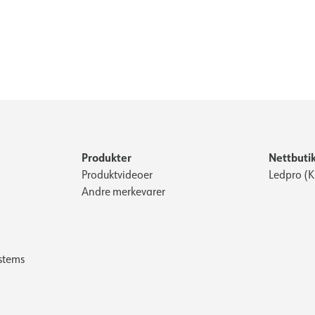
Produkter
Nettbuti
Produktvideoer
Ledpro (
Andre merkevarer
stems