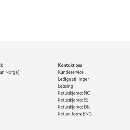
kk
Kontakt oss
Kun Norge)
Kundeservice
Ledige stillinger
Leasing
Returskjema: NO
Returskjema: SE
Returskjema: DK
Return form: ENG