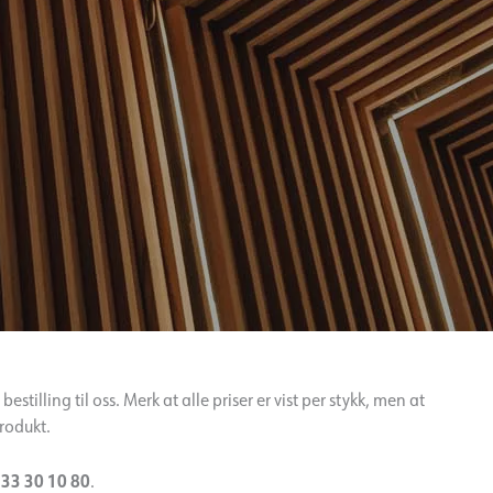
stilling til oss. Merk at alle priser er vist per stykk, men at
produkt.
 33 30 10 80
.