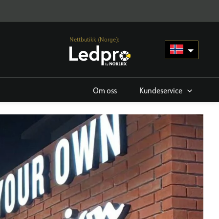
Nettbutikk (Norge):
Om oss
Kundeservice