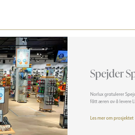
Spejder S
Norlux gratulerer Spejd
fått æren av å levere L
Les mer om prosjektet