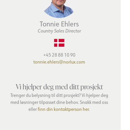
Tonnie Ehlers
Country Sales Director
+45 28 88 10 90
tonnie.ehlers@norlux.com
Vi hjelper deg med ditt prosjekt
Trenger du belysning til ditt prosjekt? Vi hjelper deg
med løsninger tilpasset dine behov. Snakk med oss
eller
finn din kontaktperson her
.