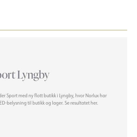
port Lyngby
er Sport med ny flott butikk i Lyngby, hvor Norlux har
ED-belysning til butikk og lager. Se resultatet her.
Spejder
Sport
Lyngby