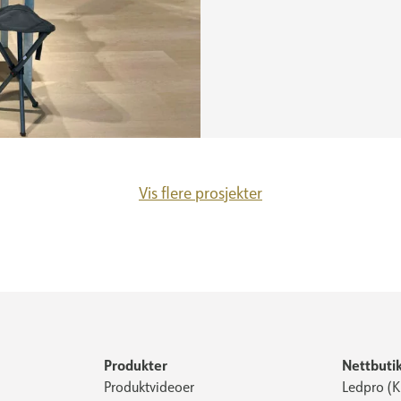
Vis flere prosjekter
Produkter
Nettbuti
Produktvideoer
Ledpro (