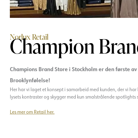
Norlux Retail
Champion Bran
Champions Brand Store i Stockholm er den første av 
Brooklynfølelse!
Her har vi laget et konsept i samarbeid med kunden, der vi har 
lysets kontraster og skygger med kun smalstrålende spotlight
Les mer om Retail her.