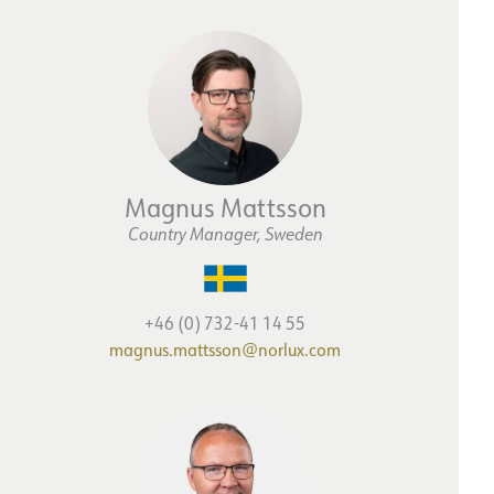
Magnus Mattsson
Country Manager, Sweden
+46 (0) 732-41 14 55
magnus.mattsson@norlux.com