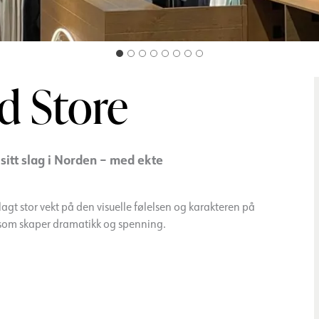
d Store
sitt slag i Norden – med ekte
lagt stor vekt på den visuelle følelsen og karakteren på
s som skaper dramatikk og spenning.