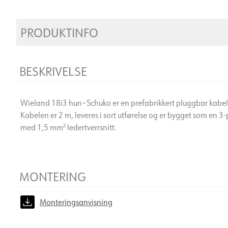
PRODUKTINFO
BESKRIVELSE
Wieland 18i3 hun–Schuko er en prefabrikkert pluggbar kabel fo
Kabelen er 2 m, leveres i sort utførelse og er bygget som en 3-
med 1,5 mm² ledertverrsnitt.
MONTERING
Monteringsanvisning