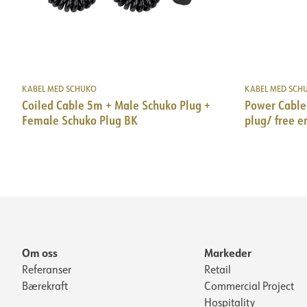
KABEL MED SCHUKO
KABEL MED SCH
Coiled Cable 5m + Male Schuko Plug +
Power Cable
Female Schuko Plug BK
plug/ free 
Om oss
Markeder
Referanser
Retail
Bærekraft
Commercial Project
Hospitality