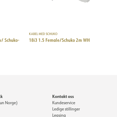
KABEL MED SCHUKO
/ Schuko-
18i3 1.5 Female/Schuko 2m WH
kk
Kontakt oss
Kun Norge)
Kundeservice
Ledige stillinger
Leasing