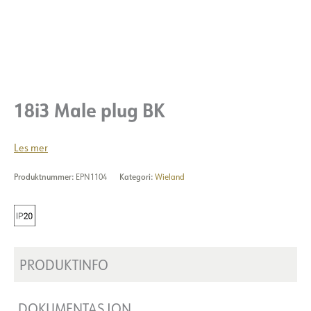
18i3 Male plug BK
Les mer
Produktnummer:
EPN1104
Kategori:
Wieland
PRODUKTINFO
DOKUMENTASJON