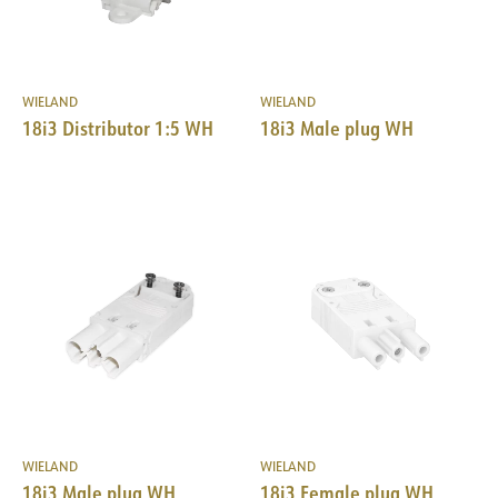
WIELAND
WIELAND
18i3 Distributor 1:5 WH
18i3 Male plug WH
WIELAND
WIELAND
18i3 Male plug WH
18i3 Female plug WH