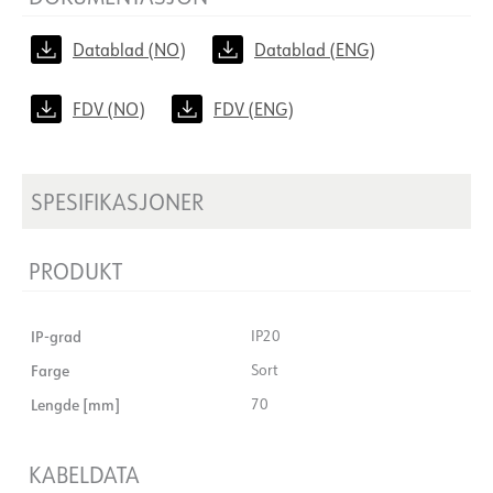
Datablad (NO)
Datablad (ENG)
FDV (NO)
FDV (ENG)
SPESIFIKASJONER
PRODUKT
IP-grad
IP20
Farge
Sort
Lengde [mm]
70
KABELDATA