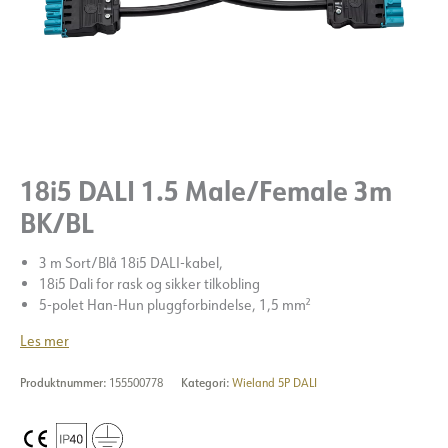
18i5 DALI 1.5 Male/Female 3m
BK/BL
3 m Sort/Blå 18i5 DALI-kabel,
18i5 Dali for rask og sikker tilkobling
5-polet Han-Hun pluggforbindelse, 1,5 mm²
Les mer
Produktnummer:
155500778
Kategori:
Wieland 5P DALI