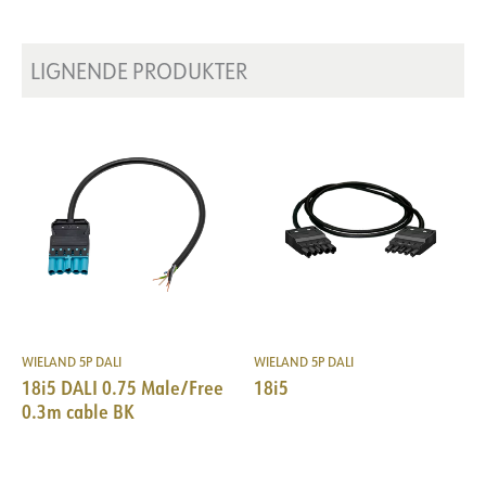
Spenning [V]
230V 50Hz
Isolasjonsklasse
1
LIGNENDE PRODUKTER
WIELAND 5P DALI
WIELAND 5P DALI
18i5 DALI 0.75 Male/Free
18i5
0.3m cable BK