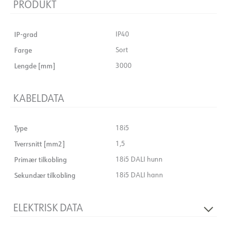
PRODUKT
IP-grad
IP40
Farge
Sort
Lengde [mm]
3000
KABELDATA
Type
18i5
Tverrsnitt [mm2]
1,5
Primær tilkobling
18i5 DALI hunn
Sekundær tilkobling
18i5 DALI hann
ELEKTRISK DATA