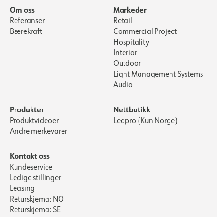
Om oss
Markeder
Referanser
Retail
Bærekraft
Commercial Project
Hospitality
Interior
Outdoor
Light Management Systems
Audio
Produkter
Nettbutikk
Produktvideoer
Ledpro (Kun Norge)
Andre merkevarer
Kontakt oss
Kundeservice
Ledige stillinger
Leasing
Returskjema: NO
Returskjema: SE