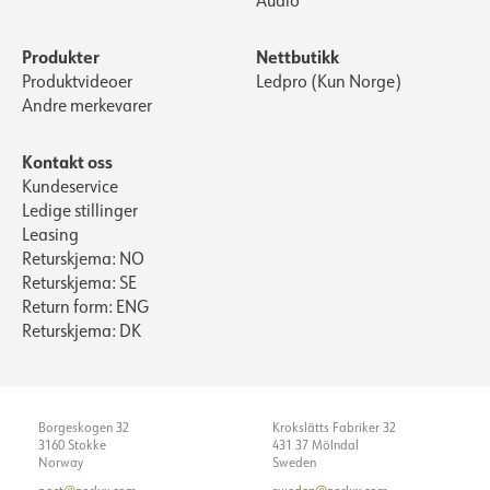
Produkter
Nettbutikk
Produktvideoer
Ledpro (Kun Norge)
Andre merkevarer
Kontakt oss
Kundeservice
Ledige stillinger
Leasing
Returskjema: NO
Returskjema: SE
Return form: ENG
Returskjema: DK
Borgeskogen 32
Krokslätts Fabriker 32
3160 Stokke
431 37 Mölndal
Norway
Sweden