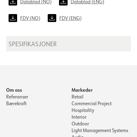
Datablad (NO)
Datablad (ENG)
FDV (NO)
FDV (ENG)
SPESIFIKASJONER
Om oss
Markeder
Referanser
Retail
Bærekraft
Commercial Project
Hospitality
Interior
Outdoor
Light Management Systems
Audio