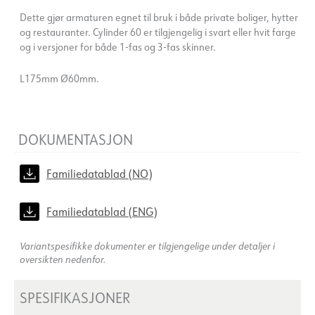
Dette gjør armaturen egnet til bruk i både private boliger, hytter
og restauranter. Cylinder 60 er tilgjengelig i svart eller hvit farge
og i versjoner for både 1-fas og 3-fas skinner.
L175mm Ø60mm.
DOKUMENTASJON
Familiedatablad (NO)
Familiedatablad (ENG)
Variantspesifikke dokumenter er tilgjengelige under detaljer i
oversikten nedenfor.
SPESIFIKASJONER