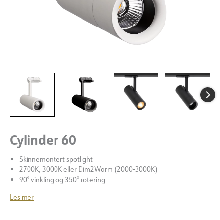
Cylinder 60
Skinnemontert spotlight
2700K, 3000K eller Dim2Warm (2000-3000K)
90° vinkling og 350° rotering
Les mer