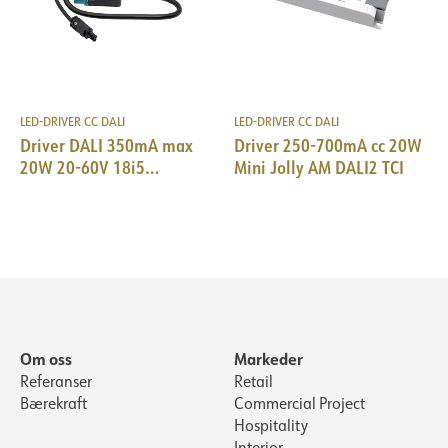
LED-DRIVER CC DALI
LED-DRIVER CC DALI
Driver DALI 350mA max
Driver 250-700mA cc 20W
20W 20-60V 18i5
Mini Jolly AM DALI2 TCI
DALI/EPN0034
Om oss
Markeder
Referanser
Retail
Bærekraft
Commercial Project
Hospitality
Interior