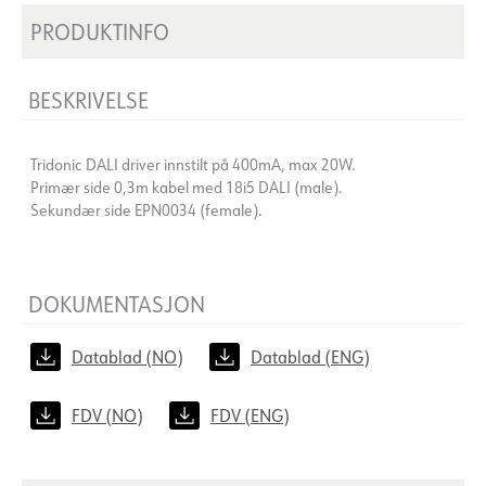
PRODUKTINFO
BESKRIVELSE
Tridonic DALI driver innstilt på 400mA, max 20W.
Primær side 0,3m kabel med 18i5 DALI (male).
Sekundær side EPN0034 (female).
DOKUMENTASJON
Datablad (NO)
Datablad (ENG)
FDV (NO)
FDV (ENG)