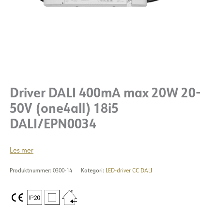
Driver DALI 400mA max 20W 20-
50V (one4all) 18i5
DALI/EPN0034
Les mer
Produktnummer:
0300-14
Kategori:
LED-driver CC DALI