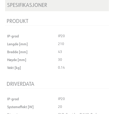
SPESIFIKASJONER
PRODUKT
IP-grad
IP20
Lengde [mm]
210
Bredde [mm]
43
Høyde [mm]
30
Vekt [kg]
0.14
DRIVERDATA
IP-grad
IP20
Systemeffekt [W]
20