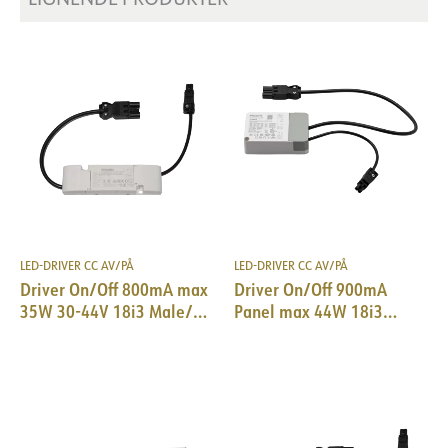
LED-DRIVER CC AV/PÅ
LED-DRIVER CC AV/PÅ
Driver On/Off 800mA max
Driver On/Off 900mA
35W 30-44V 18i3 Male/
Panel max 44W 18i3
EPN0034
Male/ EPN0034