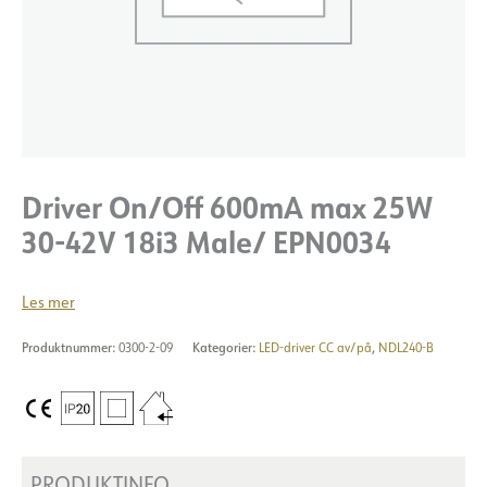
Driver On/Off 600mA max 25W
30-42V 18i3 Male/ EPN0034
Les mer
Produktnummer:
0300-2-09
Kategorier:
LED-driver CC av/på
,
NDL240-B
PRODUKTINFO