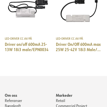
LED-DRIVER CC AV/PÅ
LED-DRIVER CC AV/PÅ
Driver on/off 600mA 25-
Driver On/Off 600mA max
13W 18i3 male/EPN0034
25W 25-42V 18i3 Male/
EPN0034
Om oss
Markeder
Referanser
Retail
Bærekraft
Commercial Project