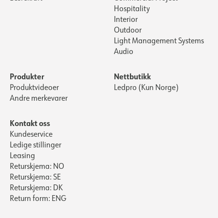
Hospitality
Interior
Outdoor
Light Management Systems
Audio
Produkter
Nettbutikk
Produktvideoer
Ledpro (Kun Norge)
Andre merkevarer
Kontakt oss
Kundeservice
Ledige stillinger
Leasing
Returskjema: NO
Returskjema: SE
Returskjema: DK
Return form: ENG