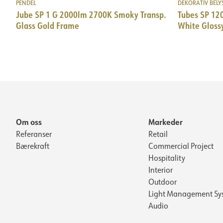
PENDEL
DEKORATIV BELY
Jube SP 1 G 2000lm 2700K Smoky Transp.
Tubes SP 12
Glass Gold Frame
White Gloss
Om oss
Markeder
Referanser
Retail
Bærekraft
Commercial Project
Hospitality
Interior
Outdoor
Light Management Sy
Audio