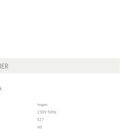
NER
A
Ingen
230V 50Hz
E27
60