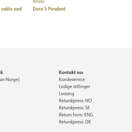
PENDEL
cable and
Dora 5 Pendant
kk
Kontakt oss
Kun Norge)
Kundeservice
Ledige stillinger
Leasing
Returskjema: NO
Returskjema: SE
Return form: ENG
Returskjema: DK