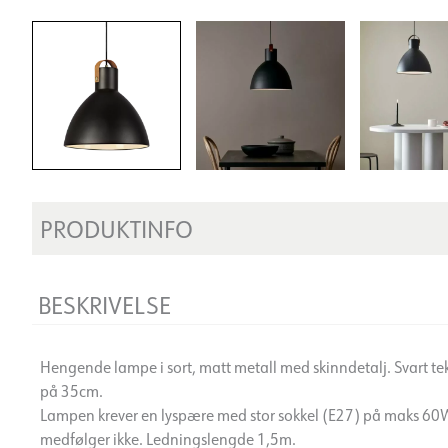
PRODUKTINFO
BESKRIVELSE
Hengende lampe i sort, matt metall med skinndetalj. Svart te
på 35cm.
Lampen krever en lyspære med stor sokkel (E27) på maks 60W e
medfølger ikke. Ledningslengde 1,5m.