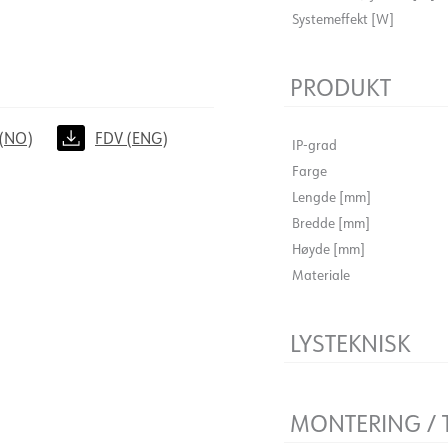
Systemeffekt [W]
PRODUKT
(NO)
FDV (ENG)
IP-grad
Farge
Lengde [mm]
Bredde [mm]
Høyde [mm]
Materiale
LYSTEKNISK
Lyskilde
MONTERING / 