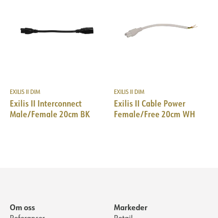
EXILIS II DIM
EXILIS II DIM
Exilis II Interconnect
Exilis II Cable Power
Male/Female 20cm BK
Female/Free 20cm WH
Om oss
Markeder