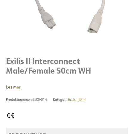
Exilis II Interconnect
Male/Female 50cm WH
Les mer
Produktnummer:
2500-04-3
Kategori:
Exilis II Dim