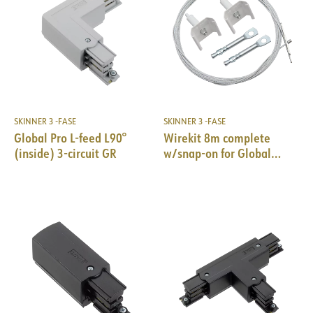
SKINNER 3 -FASE
SKINNER 3 -FASE
Global Pro L-feed L90°
Wirekit 8m complete
(inside) 3-circuit GR
w/snap-on for Global
Pro/Pulse 10pk WH