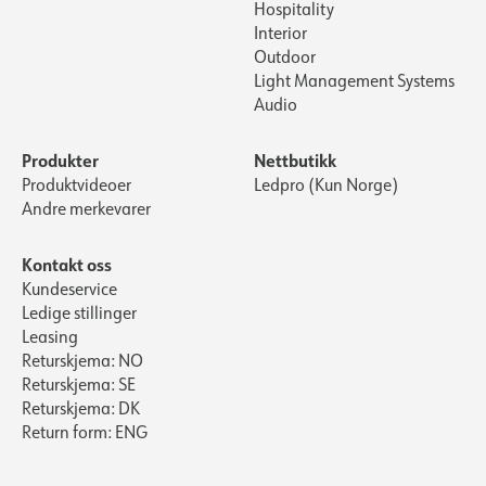
Hospitality
Interior
Outdoor
Light Management Systems
Audio
Produkter
Nettbutikk
Produktvideoer
Ledpro (Kun Norge)
Andre merkevarer
Kontakt oss
Kundeservice
Ledige stillinger
Leasing
Returskjema: NO
Returskjema: SE
Returskjema: DK
Return form: ENG