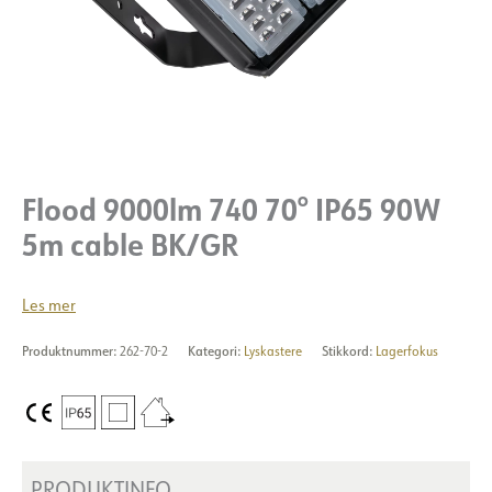
Flood 9000lm 740 70° IP65 90W
5m cable BK/GR
Les mer
Produktnummer:
262-70-2
Kategori:
Lyskastere
Stikkord:
Lagerfokus
PRODUKTINFO