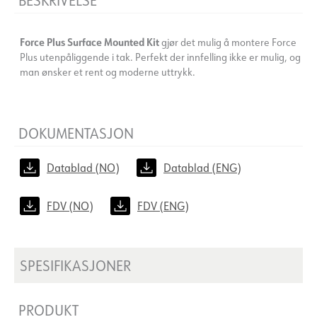
Force Plus Surface Mounted Kit
gjør det mulig å montere Force
Plus utenpåliggende i tak. Perfekt der innfelling ikke er mulig, og
man ønsker et rent og moderne uttrykk.
DOKUMENTASJON
Datablad (NO)
Datablad (ENG)
FDV (NO)
FDV (ENG)
SPESIFIKASJONER
PRODUKT