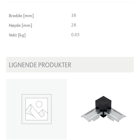
Bredde [mm]
38
Høyde [mm]
28
Vekt [kg]
0.05
LIGNENDE PRODUKTER