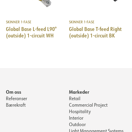
SKINNER 1-FASE
SKINNER 1-FASE
Global Base L-feed L90°
Global Base T-feed Right
(outside) 1-circuit WH
(outside) 1-circuit BK
Om oss
Markeder
Referanser
Retail
Bærekraft
Commercial Project
Hospitality
Interior
Outdoor
Light Management Systems