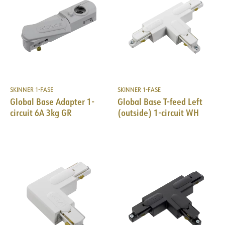
SKINNER 1-FASE
SKINNER 1-FASE
Global Base Adapter 1-
Global Base T-feed Left
circuit 6A 3kg GR
(outside) 1-circuit WH