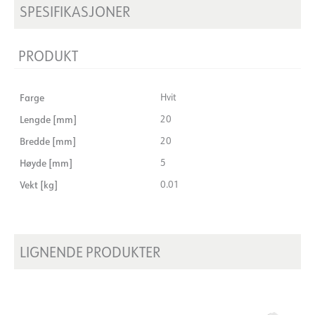
SPESIFIKASJONER
PRODUKT
Farge
Hvit
Lengde [mm]
20
Bredde [mm]
20
Høyde [mm]
5
Vekt [kg]
0.01
LIGNENDE PRODUKTER