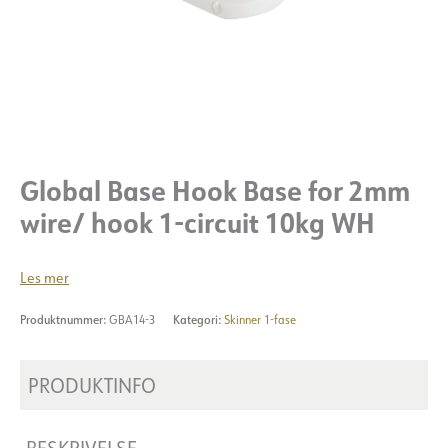
Global Base Hook Base for 2mm
wire/ hook 1-circuit 10kg WH
Les mer
Produktnummer:
GBA14-3
Kategori:
Skinner 1-fase
PRODUKTINFO
BESKRIVELSE