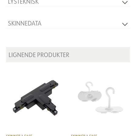
LYSTEKNISK
Dimbar
Nei
SKINNEDATA
Produkt
T-Feed Right Inside
LIGNENDE PRODUKTER