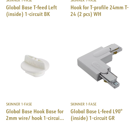
SKINNER 1-FASE
SKINNER 1-FASE
Global Base T-feed Left
Hook for T-profile 24mm T-
(inside) 1-circuit BK
24 (2 pcs) WH
SKINNER 1-FASE
SKINNER 1-FASE
Global Base Hook Base for
Global Base L-feed L90°
2mm wire/ hook 1-circuit
(inside) 1-circuit GR
10kg WH