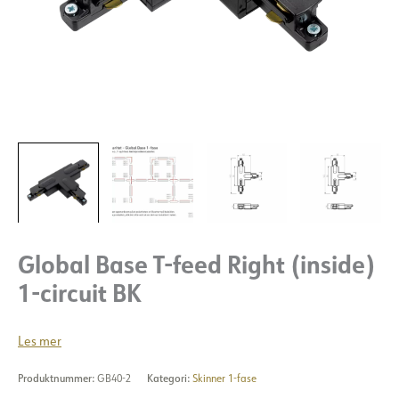
Global Base T-feed Right (inside)
1-circuit BK
Les mer
Produktnummer:
GB40-2
Kategori:
Skinner 1-fase