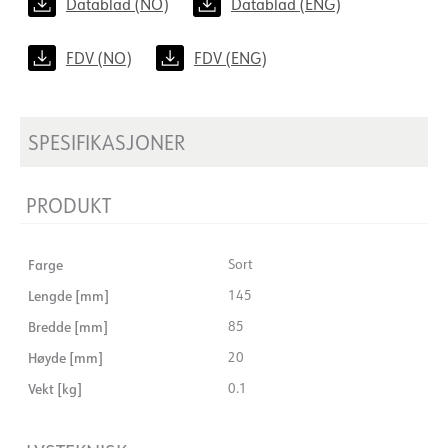
Datablad (NO)
Datablad (ENG)
FDV (NO)
FDV (ENG)
SPESIFIKASJONER
PRODUKT
Farge
Sort
Lengde [mm]
145
Bredde [mm]
85
Høyde [mm]
20
Vekt [kg]
0.1