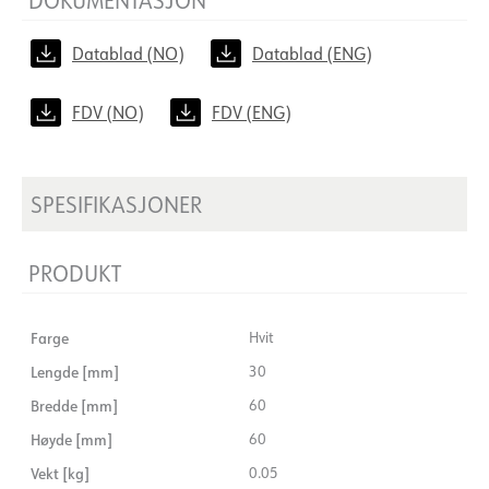
Datablad (NO)
Datablad (ENG)
FDV (NO)
FDV (ENG)
SPESIFIKASJONER
PRODUKT
Farge
Hvit
Lengde [mm]
30
Bredde [mm]
60
Høyde [mm]
60
Vekt [kg]
0.05