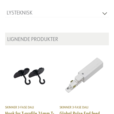
LYSTEKNISK
Dimbar
Ja
LIGNENDE PRODUKTER
SKINNER 3-FASE DALI
SKINNER 3-FASE DALI
Hook for T-profile 24mm T-
Global Pulse End feed