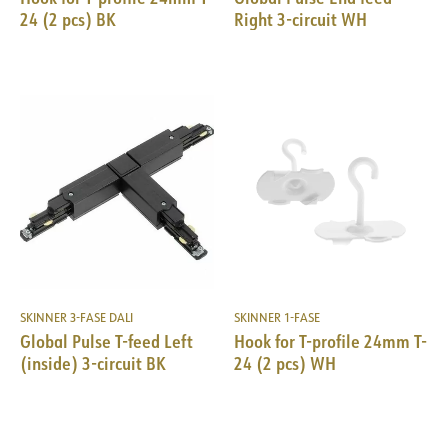
24 (2 pcs) BK
Right 3-circuit WH
SKINNER 3-FASE DALI
SKINNER 1-FASE
Global Pulse T-feed Left
Hook for T-profile 24mm T-
(inside) 3-circuit BK
24 (2 pcs) WH