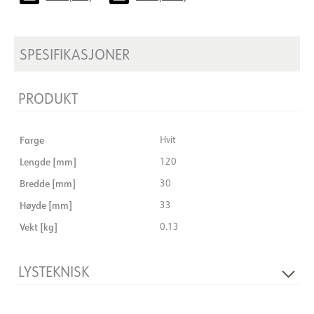
SPESIFIKASJONER
PRODUKT
Farge
Hvit
Lengde [mm]
120
Bredde [mm]
30
Høyde [mm]
33
Vekt [kg]
0.13
LYSTEKNISK
Dimbar
Nei