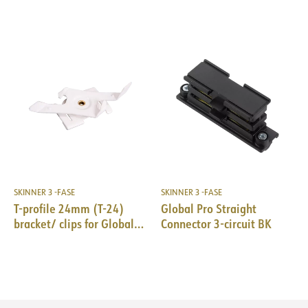
GR
SKINNER 3 -FASE
SKINNER 3 -FASE
T-profile 24mm (T-24)
Global Pro Straight
bracket/ clips for Global
Connector 3-circuit BK
Pro/Pulse WH