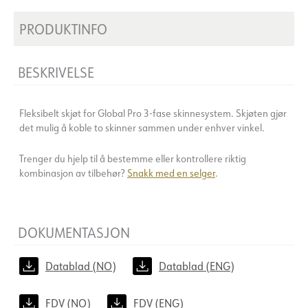
PRODUKTINFO
BESKRIVELSE
Fleksibelt skjøt for Global Pro 3-fase skinnesystem. Skjøten gjør
det mulig å koble to skinner sammen under enhver vinkel.
Trenger du hjelp til å bestemme eller kontrollere riktig
kombinasjon av tilbehør?
Snakk med en selger
.
DOKUMENTASJON
Datablad (NO)
Datablad (ENG)
FDV (NO)
FDV (ENG)