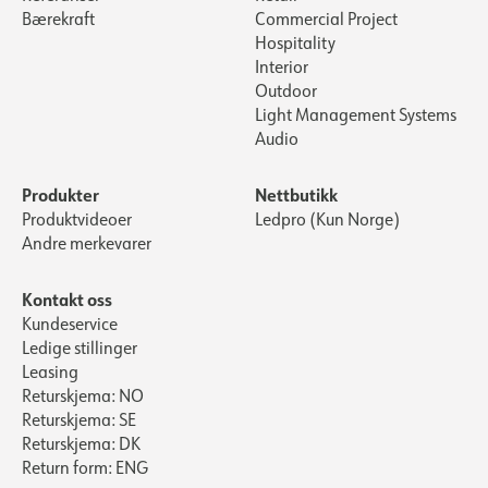
Bærekraft
Commercial Project
Hospitality
Interior
Outdoor
Light Management Systems
Audio
Produkter
Nettbutikk
Produktvideoer
Ledpro (Kun Norge)
Andre merkevarer
Kontakt oss
Kundeservice
Ledige stillinger
Leasing
Returskjema: NO
Returskjema: SE
Returskjema: DK
Return form: ENG