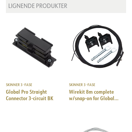
LIGNENDE PRODUKTER
SKINNER 3 -FASE
SKINNER 3 -FASE
Global Pro Straight
Wirekit 8m complete
Connector 3-circuit BK
w/snap-on for Global
Pro/Pulse 10pk BK