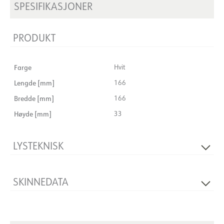
SPESIFIKASJONER
PRODUKT
Farge
Hvit
Lengde [mm]
166
Bredde [mm]
166
Høyde [mm]
33
LYSTEKNISK
Dimbar
Nei
SKINNEDATA
Produkt
X-Feed