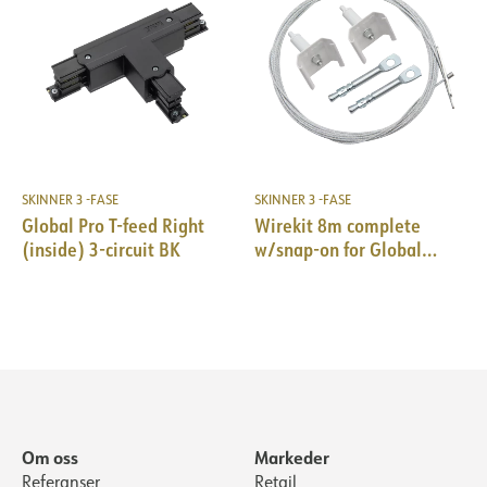
SKINNER 3 -FASE
SKINNER 3 -FASE
Global Pro T-feed Right
Wirekit 8m complete
(inside) 3-circuit BK
w/snap-on for Global
Pro/Pulse 10pk WH
Om oss
Markeder
Referanser
Retail