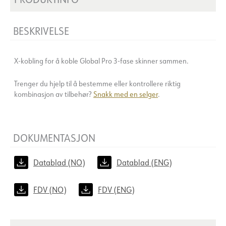
BESKRIVELSE
X-kobling for å koble Global Pro 3-fase skinner sammen.
Trenger du hjelp til å bestemme eller kontrollere riktig
kombinasjon av tilbehør?
Snakk med en selger
.
DOKUMENTASJON
Datablad (NO)
Datablad (ENG)
FDV (NO)
FDV (ENG)