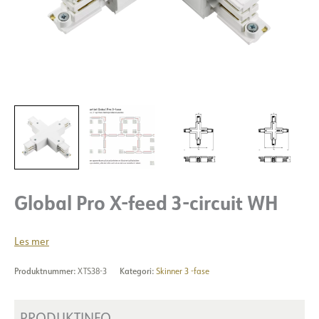
Global Pro X-feed 3-circuit WH
Les mer
Produktnummer:
XTS38-3
Kategori:
Skinner 3 -fase
PRODUKTINFO