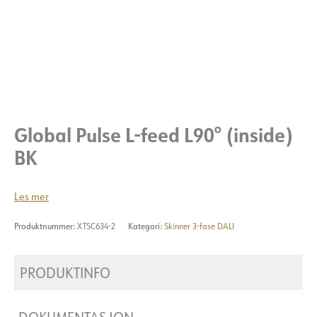
Global Pulse L-feed L90° (inside)
BK
Les mer
Produktnummer:
XTSC634-2
Kategori:
Skinner 3-fase DALI
PRODUKTINFO
DOKUMENTASJON