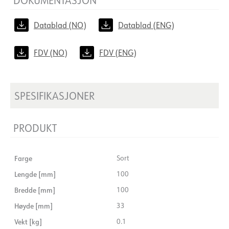
Datablad (NO)
Datablad (ENG)
FDV (NO)
FDV (ENG)
SPESIFIKASJONER
PRODUKT
Farge
Sort
Lengde [mm]
100
Bredde [mm]
100
Høyde [mm]
33
Vekt [kg]
0.1