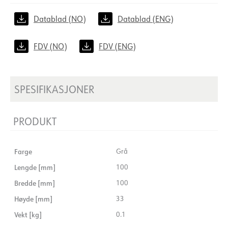
Datablad (NO)
Datablad (ENG)
FDV (NO)
FDV (ENG)
SPESIFIKASJONER
PRODUKT
Farge
Grå
Lengde [mm]
100
Bredde [mm]
100
Høyde [mm]
33
Vekt [kg]
0.1