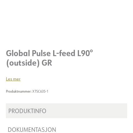
Global Pulse L-feed L90°
(outside) GR
Les mer
Produktnummer:
XTSC635-1
PRODUKTINFO
DOKUMENTASJON