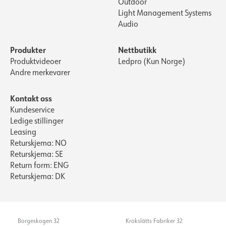
Outdoor
Light Management Systems
Audio
Produkter
Nettbutikk
Produktvideoer
Ledpro (Kun Norge)
Andre merkevarer
Kontakt oss
Kundeservice
Ledige stillinger
Leasing
Returskjema: NO
Returskjema: SE
Return form: ENG
Returskjema: DK
Borgeskogen 32
Krokslätts Fabriker 32