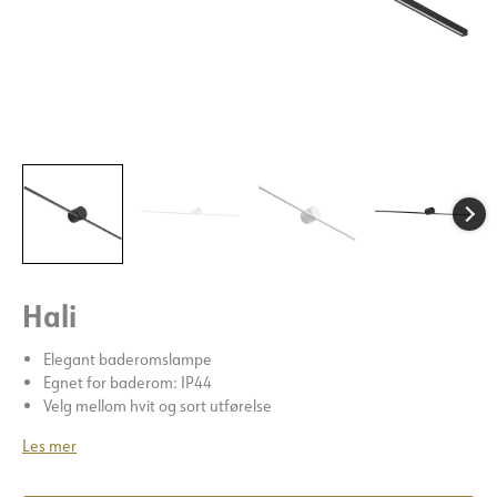
Hali
Elegant baderomslampe
Egnet for baderom: IP44
Velg mellom hvit og sort utførelse
Les mer