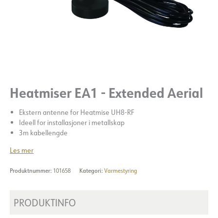
Heatmiser EA1 - Extended Aerial
Ekstern antenne for Heatmise UH8-RF
Ideell for installasjoner i metallskap
3m kabellengde
Les mer
Produktnummer:
101658
Kategori:
Varmestyring
PRODUKTINFO