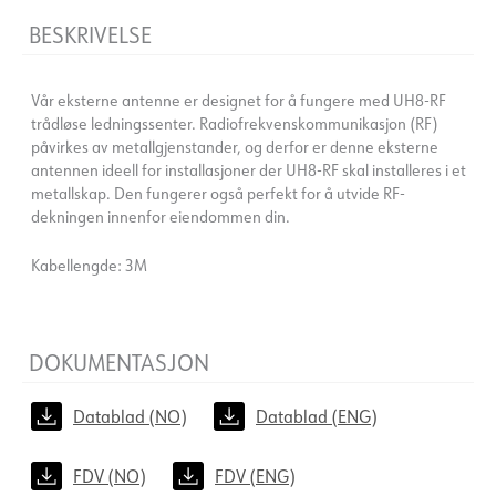
BESKRIVELSE
Vår eksterne antenne er designet for å fungere med UH8-RF
trådløse ledningssenter. Radiofrekvenskommunikasjon (RF)
påvirkes av metallgjenstander, og derfor er denne eksterne
antennen ideell for installasjoner der UH8-RF skal installeres i et
metallskap. Den fungerer også perfekt for å utvide RF-
dekningen innenfor eiendommen din.
Kabellengde: 3M
DOKUMENTASJON
Datablad (NO)
Datablad (ENG)
FDV (NO)
FDV (ENG)