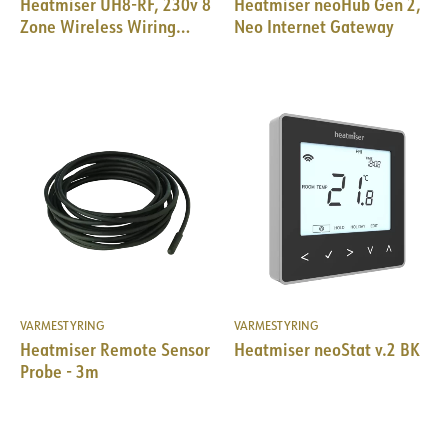
Heatmiser UH8-RF, 230v 8
Heatmiser neoHub Gen 2,
Zone Wireless Wiring
Neo Internet Gateway
Centre
VARMESTYRING
VARMESTYRING
Heatmiser Remote Sensor
Heatmiser neoStat v.2 BK
Probe - 3m