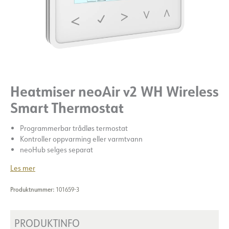
Heatmiser neoAir v2 WH Wireless
Smart Thermostat
Programmerbar trådløs termostat
Kontroller oppvarming eller varmtvann
neoHub selges separat
Les mer
Produktnummer:
101659-3
PRODUKTINFO