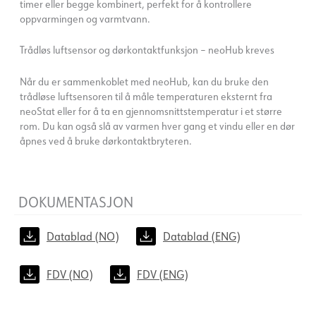
timer eller begge kombinert, perfekt for å kontrollere
oppvarmingen og varmtvann.
Trådløs luftsensor og dørkontaktfunksjon – neoHub kreves
Når du er sammenkoblet med neoHub, kan du bruke den
trådløse luftsensoren til å måle temperaturen eksternt fra
neoStat eller for å ta en gjennomsnittstemperatur i et større
rom. Du kan også slå av varmen hver gang et vindu eller en dør
åpnes ved å bruke dørkontaktbryteren.
DOKUMENTASJON
Datablad (NO)
Datablad (ENG)
FDV (NO)
FDV (ENG)