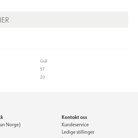
NER
Gull
57
20
kk
Kontakt oss
Kun Norge)
Kundeservice
Ledige stillinger