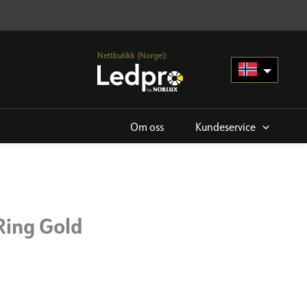
Nettbutikk (Norge):
Om oss
Kundeservice
 Ring Gold